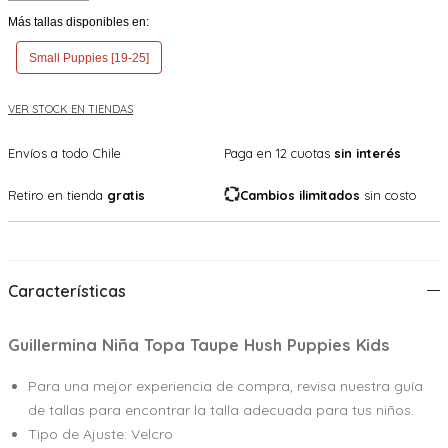
Más tallas disponibles en:
Small Puppies [19-25]
VER STOCK EN TIENDAS
Envíos a todo Chile
Paga en 12 cuotas
sin interés
Retiro en tienda
gratis
Cambios ilimitados
sin costo
Características
Guillermina Niña Topa Taupe Hush Puppies Kids
Para una mejor experiencia de compra, revisa nuestra guía
de tallas para encontrar la talla adecuada para tus niños.
Tipo de Ajuste: Velcro