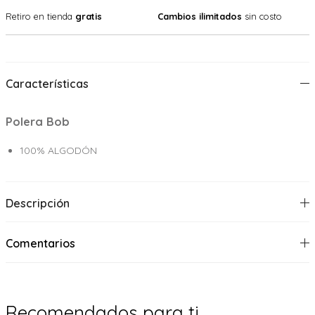
Retiro en tienda
gratis
Cambios ilimitados
sin costo
Características
Polera Bob
100% ALGODÓN
Descripción
Comentarios
Recomendados para ti