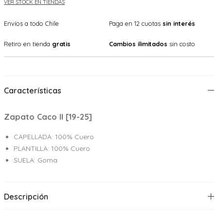
VER STOCK EN TIENDAS
Envíos a todo Chile
Paga en 12 cuotas
sin interés
Retiro en tienda
gratis
Cambios ilimitados
sin costo
Características
Zapato Caco II [19-25]
CAPELLADA: 100% Cuero
PLANTILLA: 100% Cuero
SUELA: Goma
Descripción