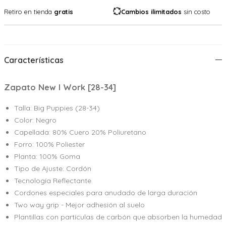
Retiro en tienda
gratis
Cambios ilimitados
sin costo
Características
Zapato New I Work [28-34]
Talla: Big Puppies (28-34)
Color: Negro
Capellada: 80% Cuero 20% Poliuretano
Forro: 100% Poliester
Planta: 100% Goma
Tipo de Ajuste: Cordón
Tecnología Reflectante
Cordones especiales para anudado de larga duración
Two way grip - Mejor adhesión al suelo
Plantillas con partículas de carbón que absorben la humedad