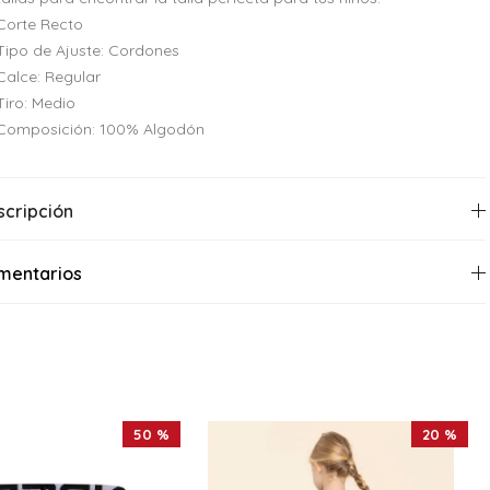
Corte Recto
Tipo de Ajuste: Cordones
Calce: Regular
Tiro: Medio
Composición: 100% Algodón
scripción
mentarios
50 %
20 %