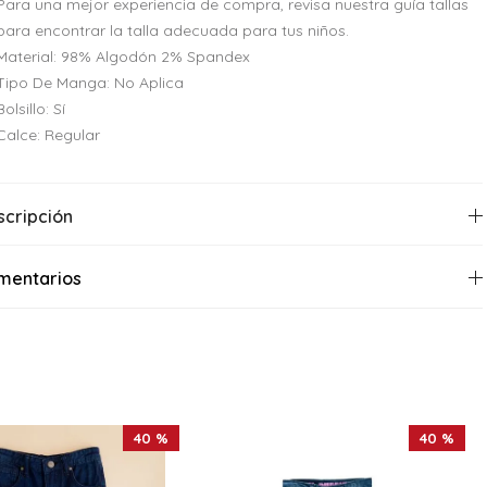
Para una mejor experiencia de compra, revisa nuestra guía tallas
para encontrar la talla adecuada para tus niños.
Material: 98% Algodón 2% Spandex
Tipo De Manga: No Aplica
Bolsillo: Sí
Calce: Regular
scripción
mentarios
40 %
40 %