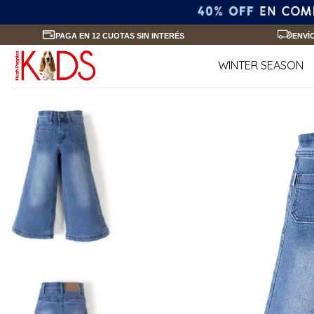
PAGA EN 12 CUOTAS SIN INTERÉS
ENVÍ
WINTER SEASON