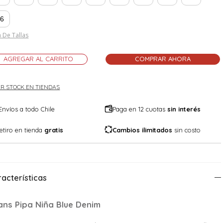
16
 De Tallas
AGREGAR AL CARRITO
COMPRAR AHORA
R STOCK EN TIENDAS
Envíos a todo Chile
Paga en 12 cuotas
sin interés
etiro en tienda
gratis
Cambios ilimitados
sin costo
acterísticas
ans Pipa Niña Blue Denim