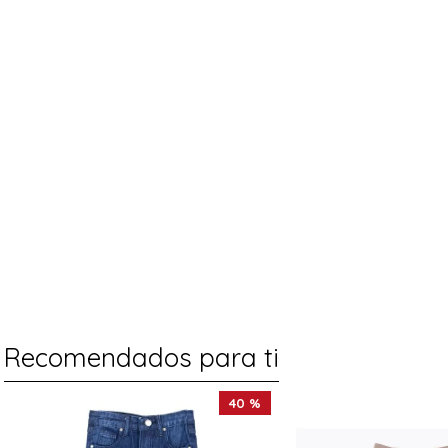
Recomendados para ti
40 %