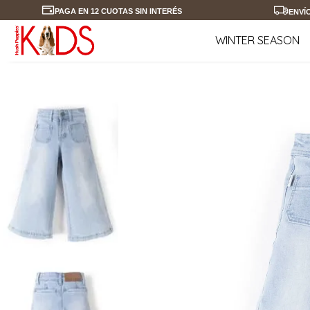
PAGA EN 12 CUOTAS SIN INTERÉS
ENVÍ
WINTER SEASON