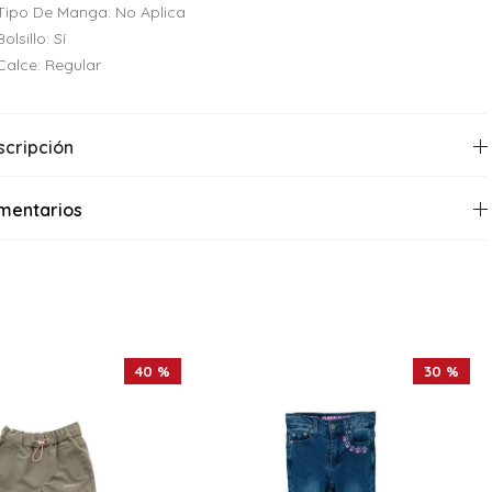
Tipo De Manga: No Aplica
Bolsillo: Sí
Calce: Regular
scripción
mentarios
40 %
30 %