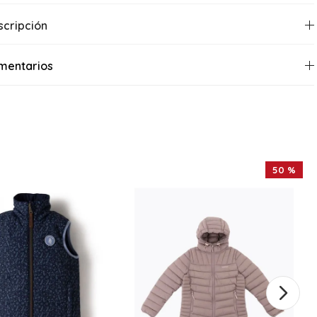
scripción
mentarios
50 %