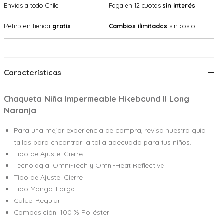
Envíos a todo Chile
Paga en 12 cuotas
sin interés
Retiro en tienda
gratis
Cambios ilimitados
sin costo
Características
Chaqueta Niña Impermeable Hikebound ll Long
Naranja
Para una mejor experiencia de compra, revisa nuestra guía
tallas para encontrar la talla adecuada para tus niños.
Tipo de Ajuste: Cierre
Tecnología: Omni-Tech y Omni-Heat Reflective
Tipo de Ajuste: Cierre
Tipo Manga: Larga
Calce: Regular
Composición: 100 % Poliéster