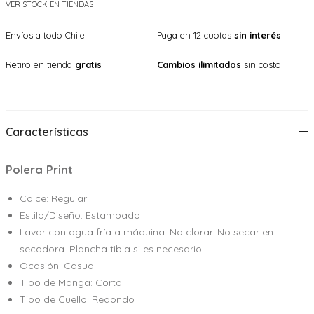
VER STOCK EN TIENDAS
Envíos a todo Chile
Paga en 12 cuotas
sin interés
Retiro en tienda
gratis
Cambios ilimitados
sin costo
Características
Polera Print
Calce: Regular
Estilo/Diseño: Estampado
Lavar con agua fría a máquina. No clorar. No secar en
secadora. Plancha tibia si es necesario.
Ocasión: Casual
Tipo de Manga: Corta
Tipo de Cuello: Redondo