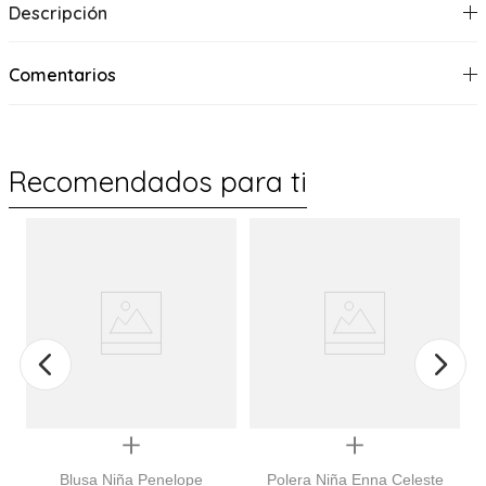
Descripción
Comentarios
Recomendados para ti
Quickview
Quickview
Blusa Niña Penelope
Polera Niña Enna Celeste