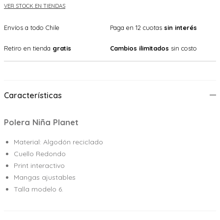
VER STOCK EN TIENDAS
Envíos a todo Chile
Paga en 12 cuotas
sin interés
Retiro en tienda
gratis
Cambios ilimitados
sin costo
Características
Polera Niña Planet
Material: Algodón reciclado
Cuello Redondo
Print interactivo
Mangas ajustables
Talla modelo 6.