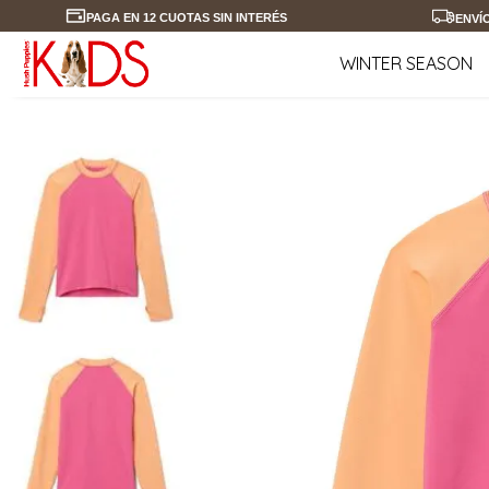
PAGA EN 12 CUOTAS SIN INTERÉS
ENVÍ
WINTER SEASON