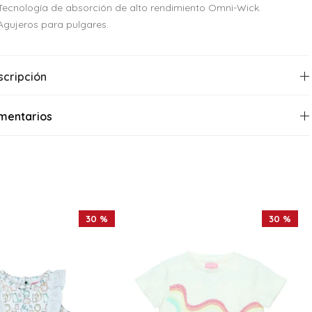
Tecnología de absorción de alto rendimiento Omni-Wick.
Agujeros para pulgares.
scripción
mentarios
30 %
30 %