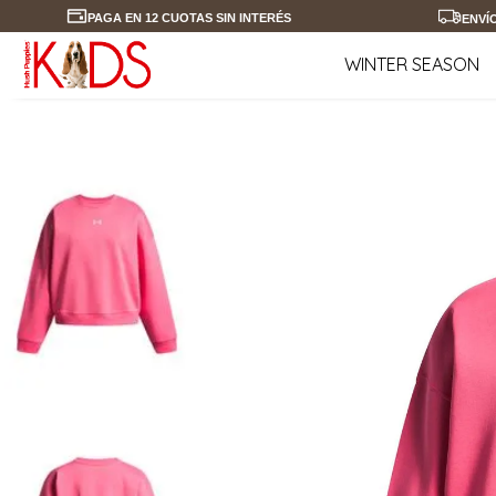
PAGA EN 12 CUOTAS SIN INTERÉS
ENVÍ
WINTER SEASON