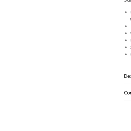
Sa
De
Co