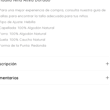
ndalia Niña Altea Dorado
Para una mejor experiencia de compra, consulta nuestra guía de
tallas para encontrar la talla adecuada para tus niños.
Tipo de Ajuste: Hebilla
Capellada: 100% Algodón Natural
Forro: 100% Algodón Natural
Suela: 100% Caucho Natural
Forma de la Punta: Redonda
scripción
mentarios