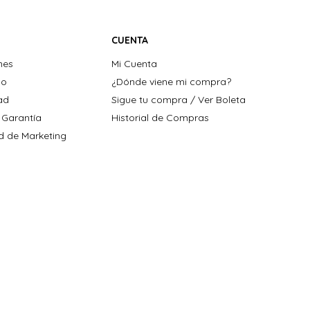
CUENTA
nes
Mi Cuenta
ho
¿Dónde viene mi compra?
dad
Sigue tu compra / Ver Boleta
 Garantía
Historial de Compras
ad de Marketing