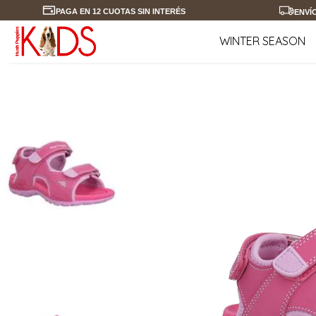
PAGA EN 12 CUOTAS SIN INTERÉS
ENVÍ
WINTER SEASON