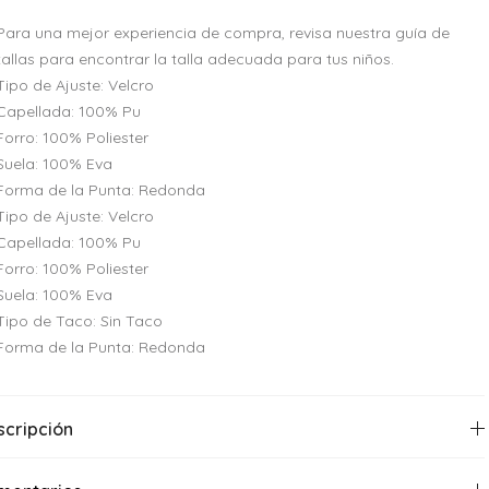
Para una mejor experiencia de compra, revisa nuestra guía de
tallas para encontrar la talla adecuada para tus niños.
Tipo de Ajuste: Velcro
Capellada: 100% Pu
Forro: 100% Poliester
Suela: 100% Eva
Forma de la Punta: Redonda
Tipo de Ajuste: Velcro
Capellada: 100% Pu
Forro: 100% Poliester
Suela: 100% Eva
Tipo de Taco: Sin Taco
Forma de la Punta: Redonda
scripción