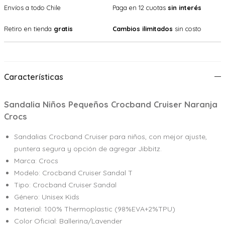
Envíos a todo Chile
Paga en 12 cuotas
sin interés
Retiro en tienda
gratis
Cambios ilimitados
sin costo
Características
Sandalia Niños Pequeños Crocband Cruiser Naranja
Crocs
Sandalias Crocband Cruiser para niños, con mejor ajuste,
puntera segura y opción de agregar Jibbitz.
Marca: Crocs
Modelo: Crocband Cruiser Sandal T
Tipo: Crocband Cruiser Sandal
Género: Unisex Kids
Material: 100% Thermoplastic (98%EVA+2%TPU)
Color Oficial: Ballerina/Lavender