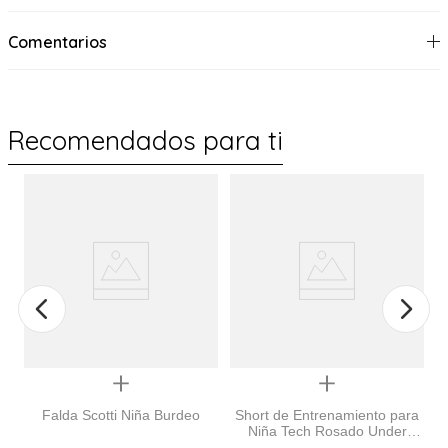
Comentarios
Recomendados para ti
Quickview
Quickview
Falda Scotti Niña Burdeo
Short de Entrenamiento para
Niña Tech Rosado Under
Armour