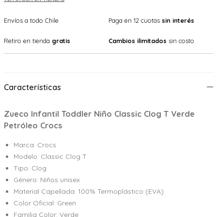
Envíos a todo Chile
Paga en 12 cuotas
sin interés
Retiro en tienda
gratis
Cambios ilimitados
sin costo
Características
Zueco Infantil Toddler Niño Classic Clog T Verde
Petróleo Crocs
Marca: Crocs
Modelo: Classic Clog T
Tipo: Clog
Género: Niños unisex
Material Capellada: 100% Termoplástico (EVA)
Color Oficial: Green
Familia Color: Verde