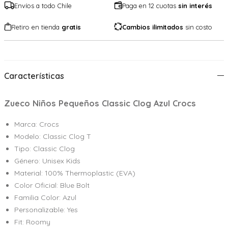
Envíos a todo Chile
Paga en 12 cuotas
sin interés
Retiro en tienda
gratis
Cambios ilimitados
sin costo
Características
Zueco Niños Pequeños Classic Clog Azul Crocs
Marca: Crocs
Modelo: Classic Clog T
Tipo: Classic Clog
Género: Unisex Kids
Material: 100% Thermoplastic (EVA)
Color Oficial: Blue Bolt
Familia Color: Azul
Personalizable: Yes
Fit: Roomy