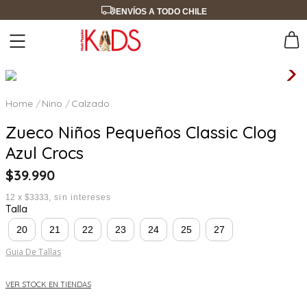
ENVÍOS A TODO CHILE
Nino
Calzado
Zueco Niños Pequeños Classic Clog
Azul Crocs
$
39
.
990
12
x
$3333
sin intereses
Talla
20
21
22
23
24
25
27
Guia De Tallas
VER STOCK EN TIENDAS