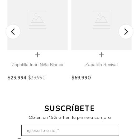
Quickview
Quickview
Zapatilla Inari Niña Blanco
Zapatilla Revival
$
23
.
994
$
39
.
990
$
69
.
990
$
SUSCRÍBETE
Obten un 15% off en tu primera compra