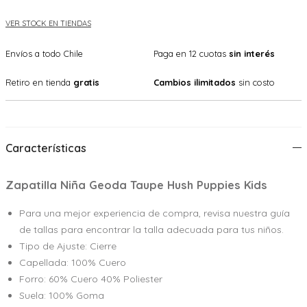
VER STOCK EN TIENDAS
Envíos a todo Chile
Paga en 12 cuotas
sin interés
Retiro en tienda
gratis
Cambios ilimitados
sin costo
Características
Zapatilla Niña Geoda Taupe Hush Puppies Kids
Para una mejor experiencia de compra, revisa nuestra guía
de tallas para encontrar la talla adecuada para tus niños.
Tipo de Ajuste: Cierre
Capellada: 100% Cuero
Forro: 60% Cuero 40% Poliester
Suela: 100% Goma