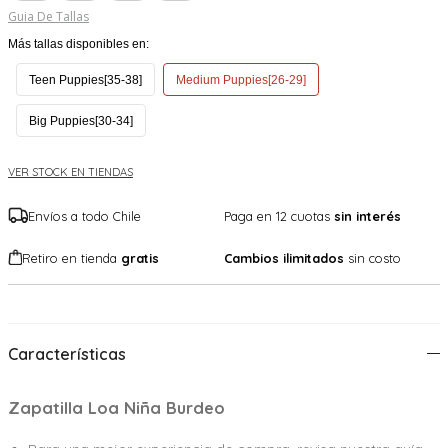
Guia De Tallas
Más tallas disponibles en:
Teen Puppies[35-38]
Medium Puppies[26-29]
Big Puppies[30-34]
VER STOCK EN TIENDAS
Envíos a todo Chile
Paga en 12 cuotas
sin interés
Retiro en tienda
gratis
Cambios ilimitados
sin costo
Características
Zapatilla Loa Niña Burdeo