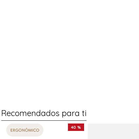
Recomendados para ti
40 %