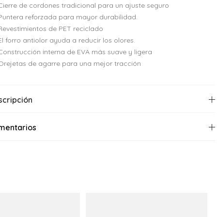
Cierre de cordones tradicional para un ajuste seguro
Puntera reforzada para mayor durabilidad.
Revestimientos de PET reciclado
El forro antiolor ayuda a reducir los olores.
Construcción interna de EVA más suave y ligera
Orejetas de agarre para una mejor tracción
scripción
mentarios