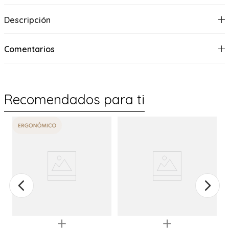
Descripción
Comentarios
Recomendados para ti
%
Quickview
Quickview