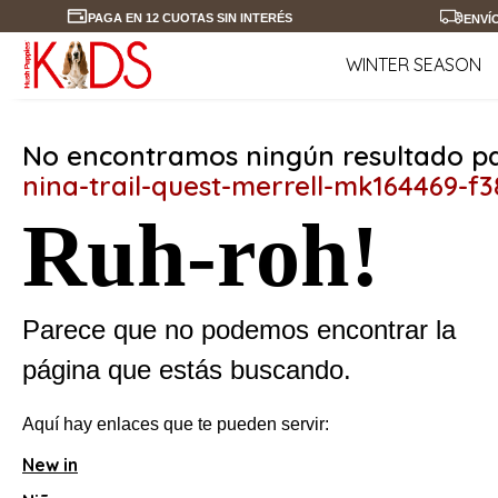
PAGA EN 12 CUOTAS SIN INTERÉS
ENVÍ
WINTER SEASON
No encontramos ningún resultado pa
nina-trail-quest-merrell-mk164469-f3
Ruh-roh!
Parece que no podemos encontrar la
página que estás buscando.
Aquí hay enlaces que te pueden servir:
New in