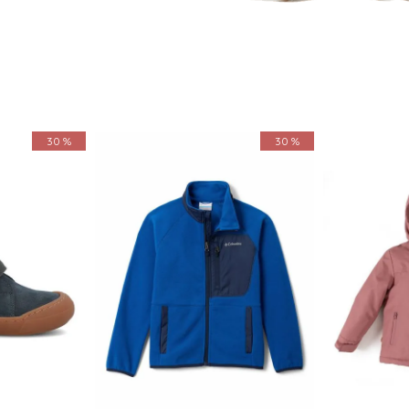
30 %
30 %