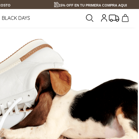
 COSTO
15% OFF EN TU PRIMERA COMPRA AQUI
BLACK DAYS