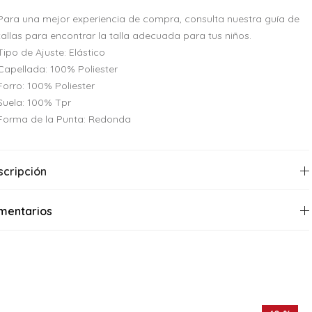
Para una mejor experiencia de compra, consulta nuestra guía de
tallas para encontrar la talla adecuada para tus niños.
Tipo de Ajuste: Elástico
Capellada: 100% Poliester
Forro: 100% Poliester
Suela: 100% Tpr
Forma de la Punta: Redonda
scripción
mentarios