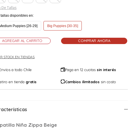
 De Tallas
tallas disponibles en:
Medium Puppies [26-29]
Big Puppies [30-35]
AGREGAR AL CARRITO
COMPRAR AHORA
R STOCK EN TIENDAS
Envíos a todo Chile
Paga en 12 cuotas
sin interés
etiro en tienda
gratis
Cambios ilimitados
sin costo
acterísticas
patilla Niña Zippa Beige