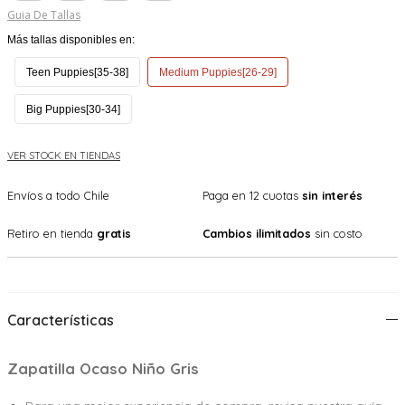
Guia De Tallas
Más tallas disponibles en:
Teen Puppies[35-38]
Medium Puppies[26-29]
Big Puppies[30-34]
VER STOCK EN TIENDAS
Envíos a todo Chile
Paga en 12 cuotas
sin interés
Retiro en tienda
gratis
Cambios ilimitados
sin costo
Características
Zapatilla Ocaso Niño Gris