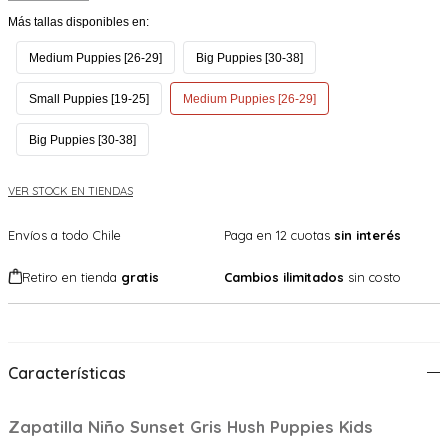
Más tallas disponibles en:
Medium Puppies [26-29]
Big Puppies [30-38]
Small Puppies [19-25]
Medium Puppies [26-29]
Big Puppies [30-38]
VER STOCK EN TIENDAS
Envíos a todo Chile
Paga en 12 cuotas
sin interés
Retiro en tienda
gratis
Cambios ilimitados
sin costo
Características
Zapatilla Niño Sunset Gris Hush Puppies Kids