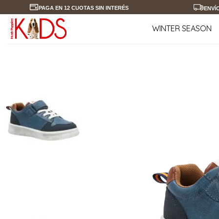
PAGA EN 12 CUOTAS SIN INTERÉS
ENVÍ
WINTER SEASON