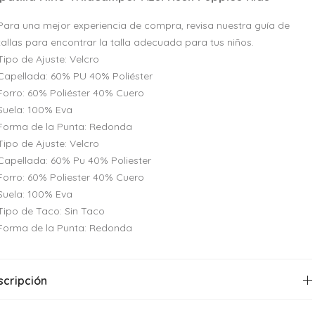
Para una mejor experiencia de compra, revisa nuestra guía de
tallas para encontrar la talla adecuada para tus niños.
Tipo de Ajuste: Velcro
Capellada: 60% PU 40% Poliéster
Forro: 60% Poliéster 40% Cuero
Suela: 100% Eva
Forma de la Punta: Redonda
Tipo de Ajuste: Velcro
Capellada: 60% Pu 40% Poliester
Forro: 60% Poliester 40% Cuero
Suela: 100% Eva
Tipo de Taco: Sin Taco
Forma de la Punta: Redonda
scripción