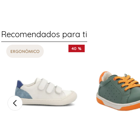
Recomendados para ti
40 %