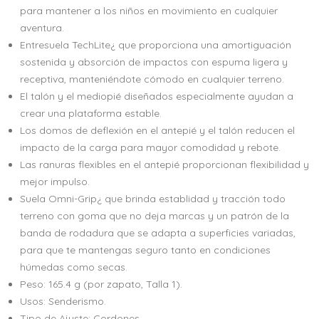
para mantener a los niños en movimiento en cualquier
aventura.
Entresuela TechLite¿ que proporciona una amortiguación
sostenida y absorción de impactos con espuma ligera y
receptiva, manteniéndote cómodo en cualquier terreno.
El talón y el mediopié diseñados especialmente ayudan a
crear una plataforma estable.
Los domos de deflexión en el antepié y el talón reducen el
impacto de la carga para mayor comodidad y rebote.
Las ranuras flexibles en el antepié proporcionan flexibilidad y
mejor impulso.
Suela Omni-Grip¿ que brinda establidad y tracción todo
terreno con goma que no deja marcas y un patrón de la
banda de rodadura que se adapta a superficies variadas,
para que te mantengas seguro tanto en condiciones
húmedas como secas.
Peso: 165.4 g (por zapato, Talla 1).
Usos: Senderismo.
Tipo de Ajuste: Cordones