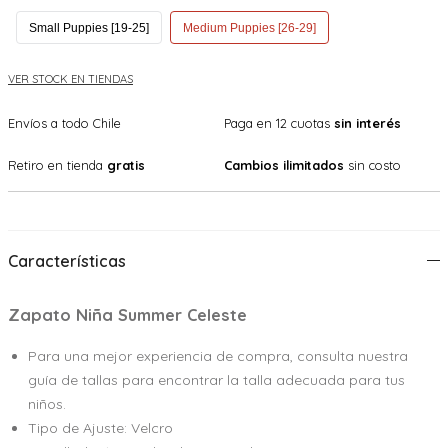
Small Puppies [19-25]
Medium Puppies [26-29]
VER STOCK EN TIENDAS
Envíos a todo Chile
Paga en 12 cuotas
sin interés
Retiro en tienda
gratis
Cambios ilimitados
sin costo
Características
Zapato Niña Summer Celeste
Para una mejor experiencia de compra, consulta nuestra
guía de tallas para encontrar la talla adecuada para tus
niños.
Tipo de Ajuste: Velcro