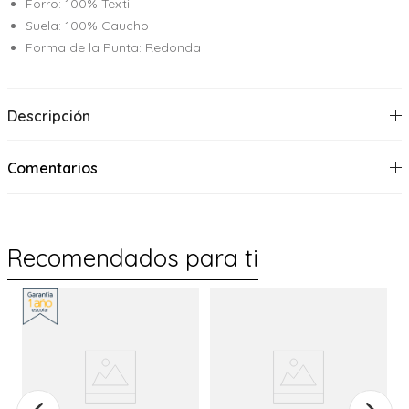
Forro: 100% Textil
Suela: 100% Caucho
Forma de la Punta: Redonda
Descripción
Comentarios
Recomendados para ti
%