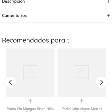
Descripción
Comentarios
Recomendados para ti
Quickview
Quickview
Parka Sin Mangas Blaze Niño
Parka Niño Alerce Merrell