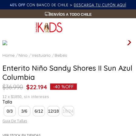
ENVÍOS A TODO CHILE
Nino
Vestuario
Bebés
Enterito Niño Sandy Shores II Sun Azul
Columbia
$
36
.
990
$
22
.
194
-
40 %
OFF
12
x
$1850
sin intereses
Talla
0/3
3/6
6/12
12/18
18/24
Guia De Tallas
VER STOCK EN TIENDAS