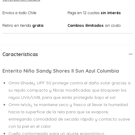
Envíos a todo Chile
Paga en 12 cuotas
sin interés
Retiro en tienda
gratis
Cambios ilimitados
sin costo
Características
Enterito Niño Sandy Shores II Sun Azul Columbia
Omni-Shade¿ UPF 50 protege contra el daño solar gracias a
su tejido compacto y fibras modificadas que bloquean los
rayos UVA/UVB, para que estés protegido bajo el sol
Omni-Wick¿ te mantiene seco y fresco al llevar la humedad
hacia la superficie de la tela para que se evapore,
entregando comodidad de secado rápido y contacto suave
con la piel en el calor
Cuello contorneado para un ajuste ergonómico.