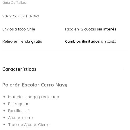
Guia De Tallas
VER STOCK EN TIENDAS
Envíos a todo Chile
Paga en 12 cuotas
sin interés
Retiro en tienda
gratis
Cambios ilimitados
sin costo
Características
Polerón Escolar Cerro Navy
Material: shaggy reciclado
Fit: regular
Bolsillos: sí
Ajuste: cierre
Tipo de Ajuste: Cierre