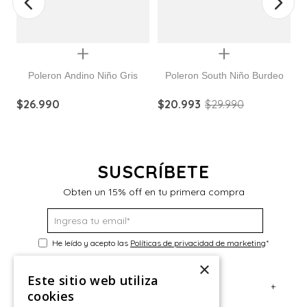
Quickview
Quickview
Poleron Andino Niño Gris
Poleron South Niño Burdeo
$
26
.
990
$
20
.
993
$
29
.
990
$
SUSCRÍBETE
Obten un 15% off en tu primera compra
He leído y acepto las
Políticas de privacidad de marketing
*
×
Este sitio web utiliza
+
Servicio al Consumidor
cookies