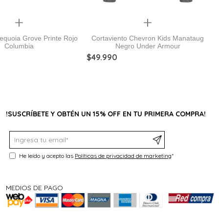
Quickview
Quickview
equoia Grove Printe Rojo
Cortaviento Chevron Kids Manataug
Columbia
Negro Under Armour
$
49
.
990
!SUSCRÍBETE Y OBTÉN UN 15% OFF EN TU PRIMERA COMPRA!
He leído y acepto las
Políticas de privacidad de marketing
*
MEDIOS DE PAGO