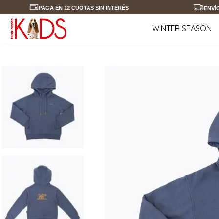
PAGA EN 12 CUOTAS SIN INTERÉS
ENVÍ
WINTER SEASON