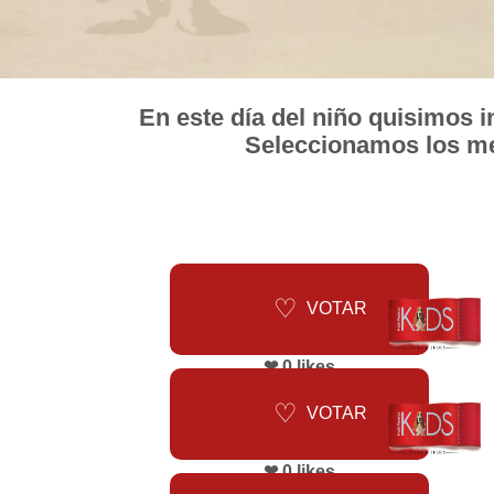
En este día del niño quisimos i
Seleccionamos los me
VOTAR
❤ 0 likes
VOTAR
❤ 0 likes