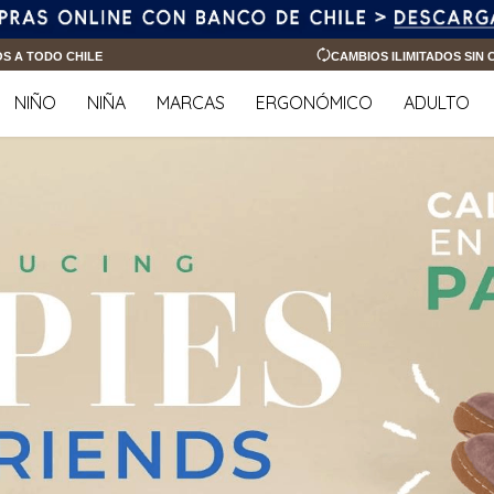
OS A TODO CHILE
CAMBIOS ILIMITADOS SIN
NIÑO
NIÑA
MARCAS
ERGONÓMICO
ADULTO