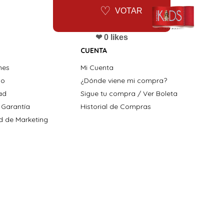
VOTAR
❤ 0 likes
CUENTA
nes
Mi Cuenta
ho
¿Dónde viene mi compra?
dad
Sigue tu compra / Ver Boleta
 Garantía
Historial de Compras
ad de Marketing