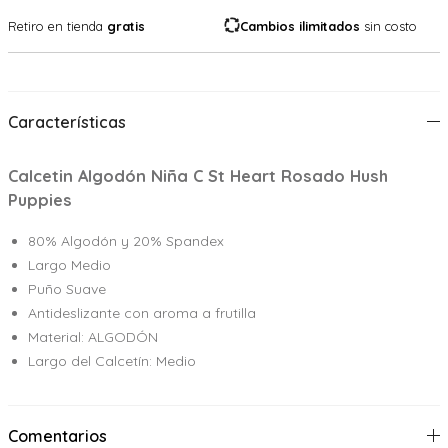
Retiro en tienda
gratis
Cambios ilimitados
sin costo
Características
Calcetin Algodón Niña C St Heart Rosado Hush
Puppies
80% Algodón y 20% Spandex
Largo Medio
Puño Suave
Antideslizante con aroma a frutilla
Material: ALGODÓN
Largo del Calcetín: Medio
Comentarios