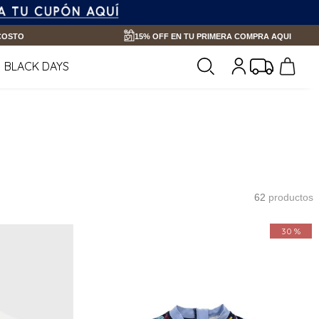
 COSTO
15% OFF EN TU PRIMERA COMPRA AQUI
BLACK DAYS
62
productos
30 %