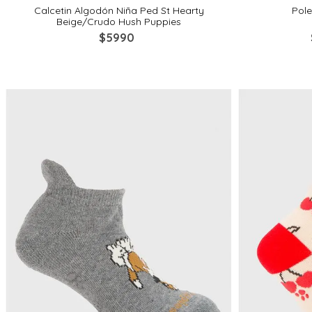
Calcetin Algodón Niña Ped St Hearty
Pol
Beige/Crudo Hush Puppies
$
5990