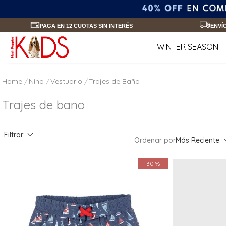
PAGA EN 12 CUOTAS SIN INTERÉS
ENVÍ
WINTER SEASON
Nino
Vestuario
Trajes de Baño
Trajes de bano
Filtrar
Ordenar por
Más Reciente
30 %