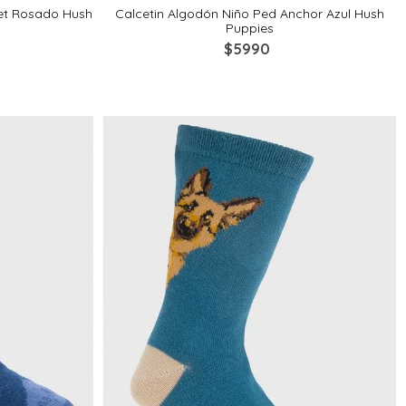
et Rosado Hush
Calcetin Algodón Niño Ped Anchor Azul Hush
Puppies
$
5990