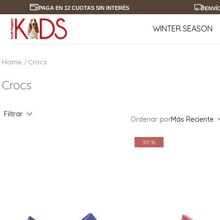
PAGA EN 12 CUOTAS SIN INTERÉS
ENVÍ
WINTER SEASON
Crocs
Crocs
Filtrar
Ordenar por
Más Reciente
30 %