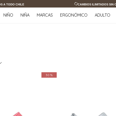
OS A TODO CHILE
CAMBIOS ILIMITADOS SIN
NIÑO
NIÑA
MARCAS
ERGONÓMICO
ADULTO
30 %