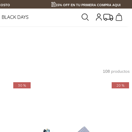
 COSTO
15% OFF EN TU PRIMERA COMPRA AQUI
BLACK DAYS
108
productos
30 %
20 %